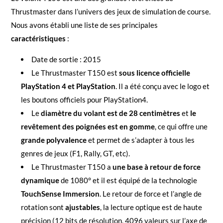
Thrustmaster dans l’univers des jeux de simulation de course.
Nous avons établi une liste de ses principales
caractéristiques
:
Date de sortie : 2015
Le Thrustmaster T150 est
sous licence officielle
PlayStation 4 et PlayStation
. Il a été conçu avec le logo et
les boutons officiels pour PlayStation4.
Le
diamètre du volant est de 28 centimètres
et
le
revêtement des poignées est en gomme
, ce qui offre une
grande polyvalence
et permet de s’adapter à tous les
genres de jeux (F1, Rally, GT, etc).
Le Thrustmaster T150 a
une base à retour de force
dynamique
de 1080° et il est équipé de la technologie
TouchSense Immersion
. Le retour de force et l’angle de
rotation sont
ajustables
, la lecture optique est de haute
précision (12 bits de résolution, 4096 valeurs sur l’axe de