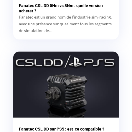
Fanatec CSL DD 5Nm vs 8Nm : quelle version
acheter ?
Fanatec est un grand nom de l’industrie sim-racing,
avec une présence sur quasiment tous les segments
de simulation de...
Fanatec CSL DD sur PS5 : est-ce compatible ?