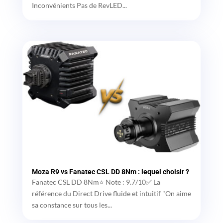
Inconvénients Pas de RevLED...
Moza R9 vs Fanatec CSL DD 8Nm : lequel choisir ?
Fanatec CSL DD 8Nm⭐ Note : 9.7/10✅ La
référence du Direct Drive fluide et intuitif "On aime
sa constance sur tous les...