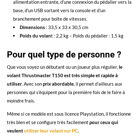
alimentation entrante, d’une connexion du pédalier vers la
base, d’un USB sortant vers la console et d’un
branchement pour boîte de vitesses.
Dimensions
: 33,5 x 33 x 30,5 cm
Poids du volan
t : 2,2 kg – Poids du pédalier : 1,5 kg
Pour quel type de personne ?
Que vous soyez un débutant ou un joueur plus régulier,
le
volant Thrustmaster T150 est très simple et rapide à
utiliser
. Avec son
prix abordable
, il permet d’ailleurs aux
personnes qui s’équipent pour la première fois de le faire à
moindre frais.
Même si ce modèle est sous licence Playstation, il fonctionne
très bien et se configure très facilement
pour ceux qui
veulent
utiliser leur volant sur PC
.