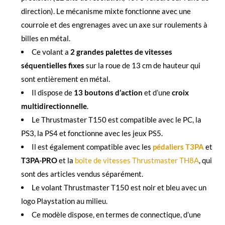
direction). Le mécanisme mixte fonctionne avec une
courroie et des engrenages avec un axe sur roulements à
billes en métal.
Ce volant a
2 grandes palettes de vitesses
séquentielles fixes
sur la roue de 13 cm de hauteur qui
sont entièrement en métal.
Il dispose de
13 boutons d’action
et d’une
croix
multidirectionnelle
.
Le Thrustmaster T150 est compatible avec le PC, la
PS3, la PS4 et fonctionne avec les jeux PS5.
Il est également compatible avec les
pédaliers T3PA
et
T3PA-PRO
et la
boîte de vitesses Thrustmaster TH8A
, qui
sont des articles vendus séparément.
Le volant Thrustmaster T150 est noir et bleu avec un
logo Playstation au milieu.
Ce modèle dispose, en termes de connectique, d’une