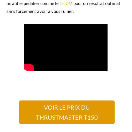
un autre pédalier comme le
T-LCM
pour un résultat optimal
sans forcément avoir à vous ruiner.
VOIR LE PRIX DU
THRUSTMASTER T150