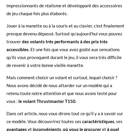
impressionnants de réalisme et développant des accessoires
de jeu chaque fois plus élaborés.
Jouer à la manette ou à la souris et au clavier, c’est finalement
presque devenu dépassé. Surtout qu’aujourd’hui vous pouvez
trouver
des volants très performants à des prix très
accessibles
. Et une fois que vous avez goûté aux sensations
qu’ils vous provoquent durant le jeu, il vous sera très difficile
de revenir à votre bonne vieille manette.
Mais comment choisir un volant et surtout, lequel choisir ?
Nous avons décidé de nous attarder sur un modèle qui a
retenu toute notre attention et que nous avons testé pour
vous :
le volant Thrustmaster T150.
Dans cet article, nous vous dirons tout ce qu’il y a à savoir sur
ce modèle. Vous découvrirez toutes ses
caractéristiques
, ses
avantages
et
inconvénients
,
où vous le procurer
et
à quel