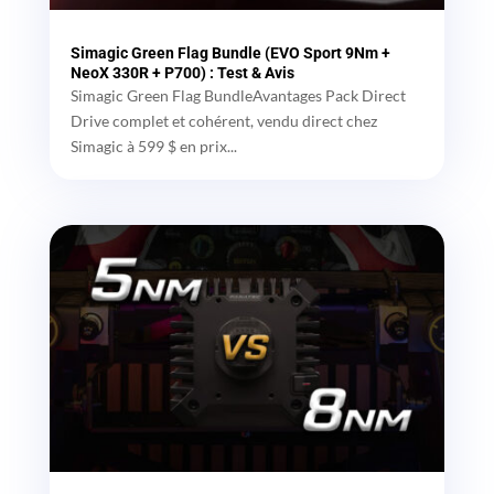
Simagic Green Flag Bundle (EVO Sport 9Nm +
NeoX 330R + P700) : Test & Avis
Simagic Green Flag BundleAvantages Pack Direct
Drive complet et cohérent, vendu direct chez
Simagic à 599 $ en prix...