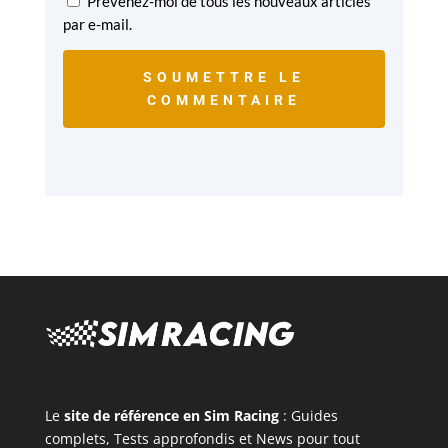
Prévenez-moi de tous les nouveaux articles
par e-mail.
SOUMETTRE LE
COMMENTAIRE
Le
site de référence en Sim Racing
: Guides
complets, Tests approfondis et News pour tout