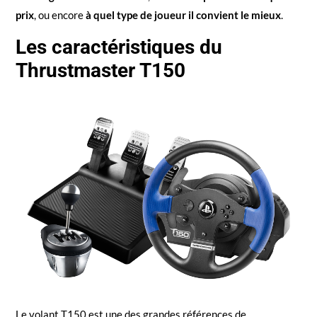
prix
, ou encore
à quel type de joueur il convient le mieux
.
Les caractéristiques du
Thrustmaster T150
Le volant T150 est une des grandes références de