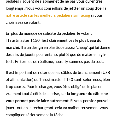
pédales risquent de s’abimer et de ne pas vous durer très
longtemps. Nous vous conseillons de jettter un coup d’oeil à
notre article sur les meilleurs pédaliers simracing
si vous
choisissez ce volant.
En plus du manque de solidité du pédalier, le volant
Thrustmaster T150 n’est clairement
pas le plus beau du
marché
. Il a un design en plastique assez “cheap” qui lui donne
des airs de jouets pour enfants plutôt que de matériel high-
tech. En termes de réalisme, nous n’y sommes pas du tout.
Il est important de noter que les câbles de branchement (USB
et alimentation) du Thrustmaster T150 sont, selon nous, bien
trop courts. Pour le charger, vous êtes obligé de le placer
vraiment tout à côté de la prise, car
la longueur du câble ne
vous permet pas de faire autrement
. Si vous pensiez pouvoir
jouer tout en le rechargeant, cela va malheureusement vous
compliquer sérieusement la tâche.