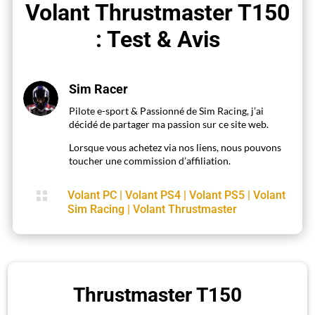
Volant Thrustmaster T150
: Test & Avis
Sim Racer
Pilote e-sport & Passionné de Sim Racing, j’ai
décidé de partager ma passion sur ce site web.
Lorsque vous achetez via nos liens, nous pouvons
toucher une commission d’affiliation.

Volant PC
|
Volant PS4
|
Volant PS5
|
Volant
Sim Racing
|
Volant Thrustmaster
Thrustmaster T150