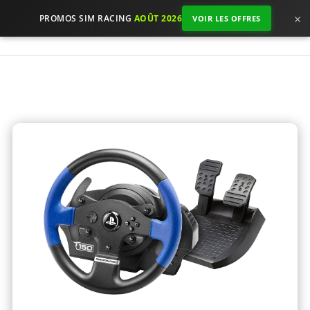
×
PROMOS SIM RACING
AOÛT 2026
VOIR LES OFFRES