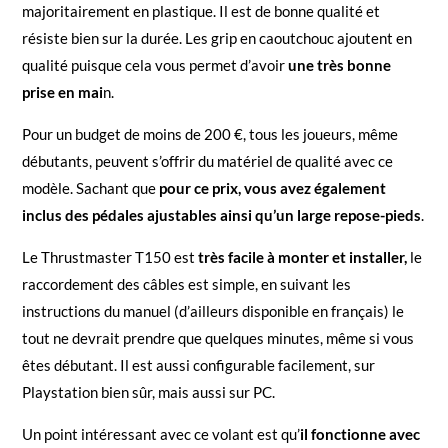
majoritairement en plastique. Il est de bonne qualité et
résiste bien sur la durée. Les grip en caoutchouc ajoutent en
qualité puisque cela vous permet d’avoir
une très bonne
prise en mai
n.
Pour un budget de moins de 200 €, tous les joueurs, même
débutants, peuvent s’offrir du matériel de qualité avec ce
modèle. Sachant que
pour ce prix, vous avez également
inclus des pédales ajustables ainsi qu’un large repose-pieds
.
Le Thrustmaster T150 est
très facile à monter et installer,
le
raccordement des câbles est simple, en suivant les
instructions du manuel (d’ailleurs disponible en français) le
tout ne devrait prendre que quelques minutes, même si vous
êtes débutant. Il est aussi configurable facilement, sur
Playstation bien sûr, mais aussi sur PC.
Un point intéressant avec ce volant est qu’
il fonctionne avec