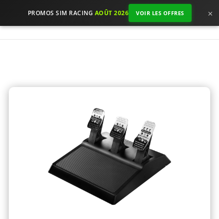
×
PROMOS SIM RACING
AOÛT 2026
VOIR LES OFFRES