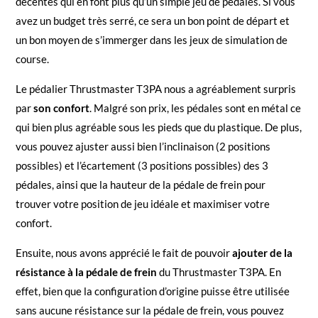
décentes qui en font plus qu’un simple jeu de pédales. Si vous
avez un budget très serré, ce sera un bon point de départ et
un bon moyen de s’immerger dans les jeux de simulation de
course.
Le pédalier Thrustmaster T3PA nous a agréablement surpris
par
son confort
. Malgré son prix, les pédales sont en métal ce
qui bien plus agréable sous les pieds que du plastique. De plus,
vous pouvez ajuster aussi bien l’inclinaison (2 positions
possibles) et l’écartement (3 positions possibles) des 3
pédales, ainsi que la hauteur de la pédale de frein pour
trouver votre position de jeu idéale et maximiser votre
confort.
Ensuite, nous avons apprécié le fait de pouvoir
ajouter de la
résistance à la pédale de frein
du Thrustmaster T3PA. En
effet, bien que la configuration d’origine puisse être utilisée
sans aucune résistance sur la pédale de frein, vous pouvez