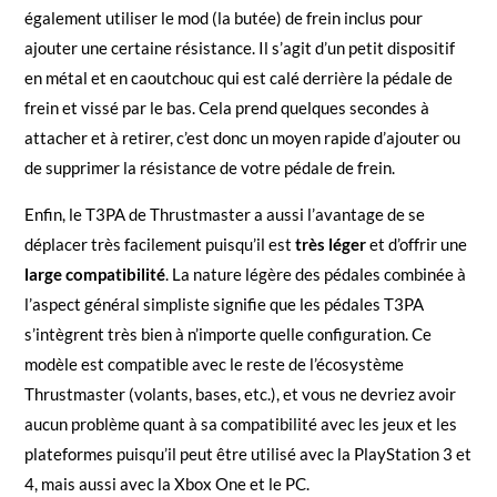
également utiliser le mod (la butée) de frein inclus pour
ajouter une certaine résistance. Il s’agit d’un petit dispositif
en métal et en caoutchouc qui est calé derrière la pédale de
frein et vissé par le bas. Cela prend quelques secondes à
attacher et à retirer, c’est donc un moyen rapide d’ajouter ou
de supprimer la résistance de votre pédale de frein.
Enfin, le T3PA de Thrustmaster a aussi l’avantage de se
déplacer très facilement puisqu’il est
très léger
et d’offrir une
large compatibilité
. La nature légère des pédales combinée à
l’aspect général simpliste signifie que les pédales T3PA
s’intègrent très bien à n’importe quelle configuration. Ce
modèle est compatible avec le reste de l’écosystème
Thrustmaster (volants, bases, etc.), et vous ne devriez avoir
aucun problème quant à sa compatibilité avec les jeux et les
plateformes puisqu’il peut être utilisé avec la PlayStation 3 et
4, mais aussi avec la Xbox One et le PC.