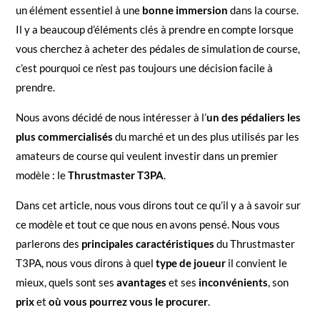
un élément essentiel à une
bonne immersion
dans la course.
Il y a beaucoup d’éléments clés à prendre en compte lorsque
vous cherchez à acheter des pédales de simulation de course,
c’est pourquoi ce n’est pas toujours une décision facile à
prendre.
Nous avons décidé de nous intéresser à l’
un des pédaliers les
plus commercialisés
du marché et un des plus utilisés par les
amateurs de course qui veulent investir dans un premier
modèle : le
Thrustmaster T3PA
.
Dans cet article, nous vous dirons tout ce qu’il y a à savoir sur
ce modèle et tout ce que nous en avons pensé. Nous vous
parlerons des
principales caractéristiques
du Thrustmaster
T3PA, nous vous dirons à quel
type de joueur
il convient le
mieux, quels sont ses
avantages
et ses
inconvénients
, son
prix
et
où vous pourrez vous le procurer
.