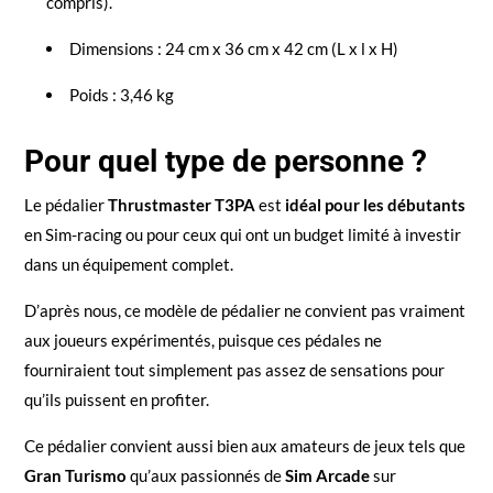
compris).
Dimensions : 24 cm x 36 cm x 42 cm (L x l x H)
Poids : 3,46 kg
Pour quel type de personne ?
Le pédalier
Thrustmaster T3PA
est
idéal pour les débutants
en Sim-racing ou pour ceux qui ont un budget limité à investir
dans un équipement complet.
D’après nous, ce modèle de pédalier ne convient pas vraiment
aux joueurs expérimentés, puisque ces pédales ne
fourniraient tout simplement pas assez de sensations pour
qu’ils puissent en profiter.
Ce pédalier convient aussi bien aux amateurs de jeux tels que
Gran Turismo
qu’aux passionnés de
Sim Arcade
sur