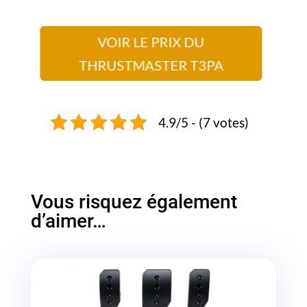
VOIR LE PRIX DU
THRUSTMASTER T3PA
4.9/5 - (7 votes)
Vous risquez également
d’aimer…