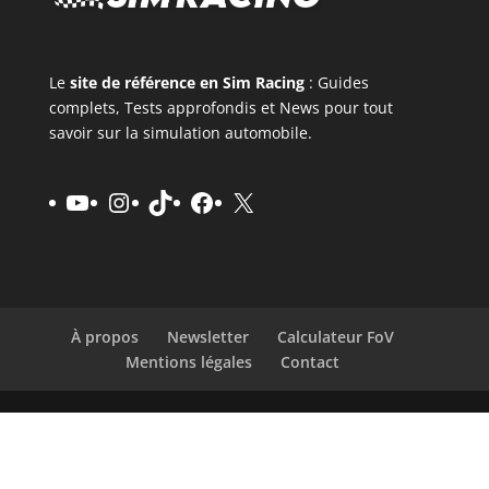
Le
site de référence en Sim Racing
: Guides
complets, Tests approfondis et News pour tout
savoir sur la simulation automobile.
YouTube
Instagram
TikTok
Facebook
X
À propos
Newsletter
Calculateur FoV
Mentions légales
Contact