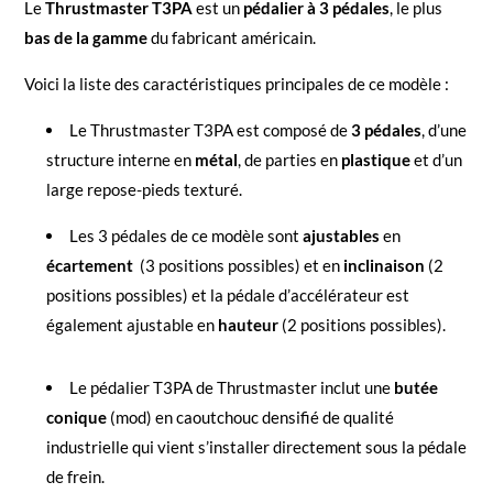
Le
Thrustmaster T3PA
est un
pédalier à 3 pédales
, le plus
bas de la gamme
du fabricant américain.
Voici la liste des caractéristiques principales de ce modèle :
Le Thrustmaster T3PA est composé de
3 pédales
, d’une
structure interne en
métal
, de parties en
plastique
et d’un
large repose-pieds texturé.
Les 3 pédales de ce modèle sont
ajustables
en
écartement
(3 positions possibles) et en
inclinaison
(2
positions possibles) et la pédale d’accélérateur est
également ajustable en
hauteur
(2 positions possibles).
Le pédalier T3PA de Thrustmaster inclut une
butée
conique
(mod) en caoutchouc densifié de qualité
industrielle qui vient s’installer directement sous la pédale
de frein.