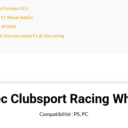
l Formula V2.5
i F1 Wheel AddOn
i SF1000
ls d’un bon volant F1 de Sim-racing
c Clubsport Racing W
Compatibilité : PS, PC