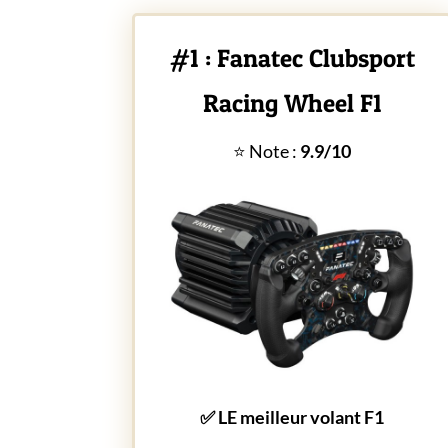
#1 : Fanatec Clubsport
Racing Wheel F1
⭐ Note :
9.9/10
✅ LE meilleur volant F1