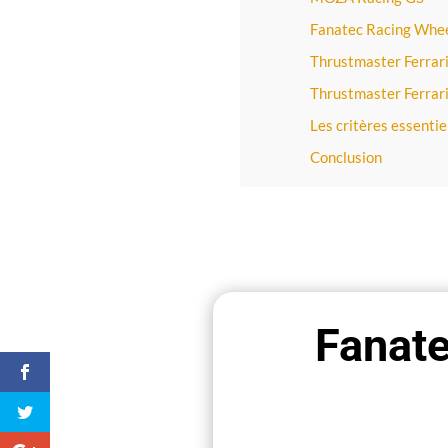
Fanatec Racing Whee
Thrustmaster Ferrar
Thrustmaster Ferrar
Les critères essentie
Conclusion
Fanate