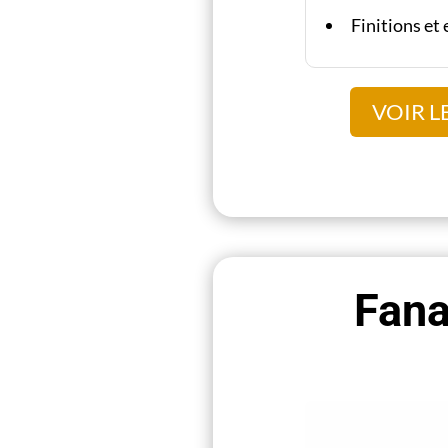
Finitions et
VOIR L
Fana