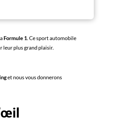
la
Formule 1
. Ce sport automobile
leur plus grand plaisir.
ing
et nous vous donnerons
’
œil