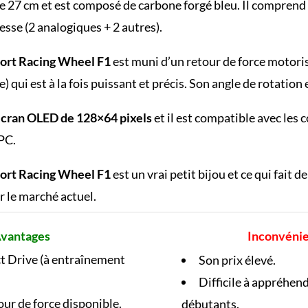
e 27 cm et est composé de carbone forgé bleu. Il comprend
sse (2 analogiques + 2 autres).
ort Racing Wheel F1
est muni d’un retour de force motori
e) qui est à la fois puissant et précis. Son angle de rotation 
cran OLED de 128×64 pixels
et il est compatible avec les 
 PC.
ort Racing Wheel F1
est un vrai petit bijou et ce qui fait 
 le marché actuel.
vantages
Inconvéni
t Drive (à entraînement
Son prix élevé.
Difficile à appréhend
our de force disponible.
débutants.