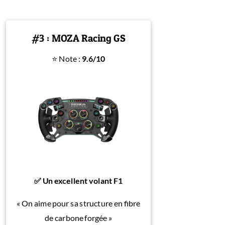
#3 : MOZA Racing GS
⭐ Note :
9.6/10
✅ Un excellent volant F1
« On aime pour sa structure en fibre
de carbone forgée »