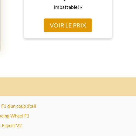
imbattable! »
VOIR LE PRIX
 F1 d’un coup d’œil
acing Wheel F1
1 Esport V2