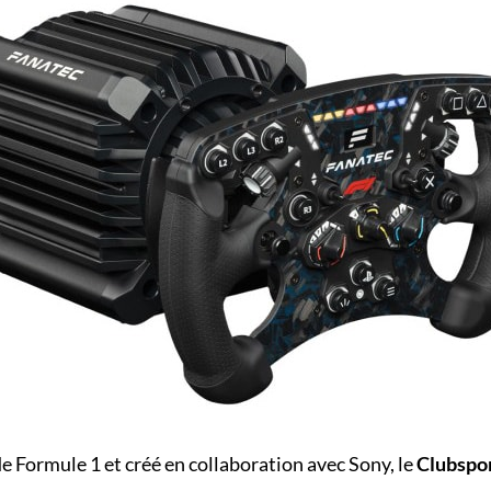
de Formule 1 et créé en collaboration avec Sony, le
Clubspo