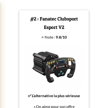
#2 : Fanatec Clubsport
Esport V2
⭐ Note :
9.8/10
✅ L’alternative la plus sérieuse
« On aime pour son offre