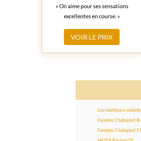
« On aime pour ses sensations
excellentes en course. »
VOIR LE PRIX
Les meilleurs volants
Fanatec Clubsport R
Fanatec Clubsport F
MOZA Racing GS