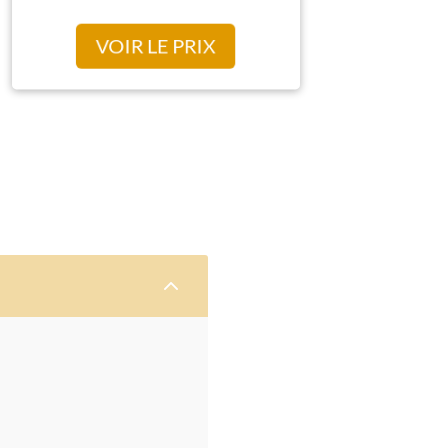
VOIR LE PRIX
2