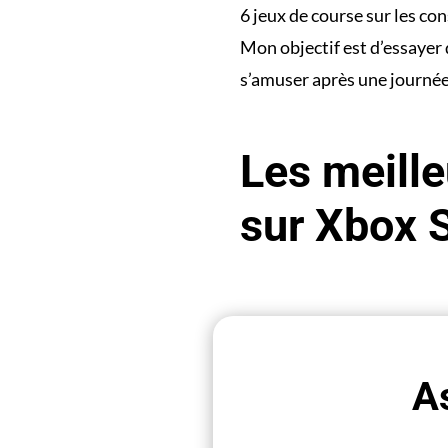
6 jeux de course sur les con
Mon objectif est d’essayer
s’amuser après une journée 
Les meille
sur Xbox 
A