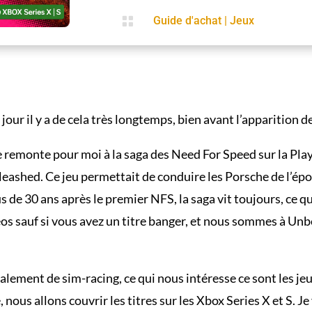

Guide d'achat
|
Jeux
e jour il y a de cela très longtemps, bien avant l’apparition
e remonte pour moi à la saga des Need For Speed sur la Play
eashed. Ce jeu permettait de conduire les Porsche de l’épo
us de 30 ans après le premier NFS, la saga vit toujours, ce 
éos sauf si vous avez un titre banger, et nous sommes à Unbo
alement de sim-racing, ce qui nous intéresse ce sont les je
 nous allons couvrir les titres sur les Xbox Series X et S. Je