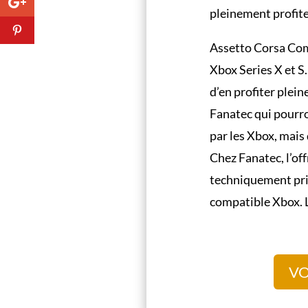
pleinement profite
Assetto Corsa Comp
Xbox Series X et S
d’en profiter plei
Fanatec qui pourro
par les Xbox, mais
Chez Fanatec, l’off
techniquement pris
compatible Xbox. 
VO