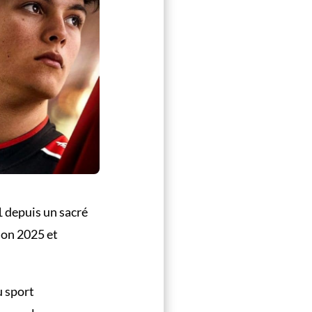
1 depuis un sacré
ison 2025 et
u sport