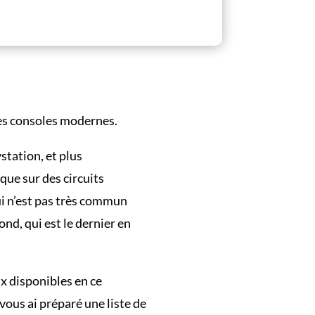
 des consoles modernes.
station, et plus
que sur des circuits
qui n’est pas très commun
nd, qui est le dernier en
ux disponibles en ce
 vous ai préparé une liste de