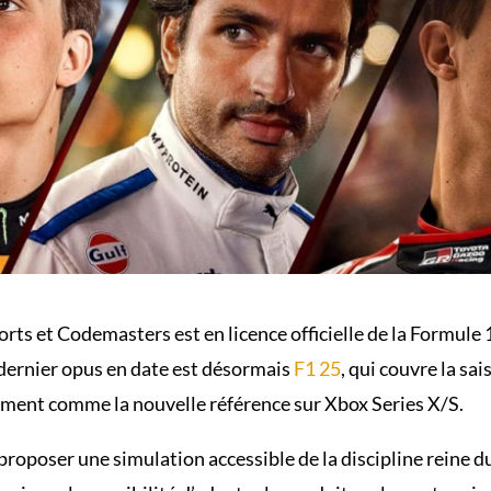
orts et Codemasters est en licence officielle de la Formule 
dernier opus en date est désormais
F1 25
, qui couvre la sa
ement comme la nouvelle référence sur Xbox Series X/S.
proposer une simulation accessible de la discipline reine d