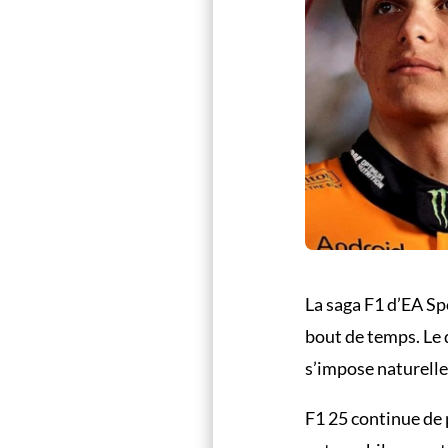
La saga F1 d’EA Sp
bout de temps. Le 
s’impose naturell
F1 25 continue de 