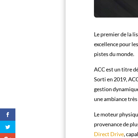
Le premier de la li
excellence pour le
pistes du monde.
ACC est un titre dé
Sorti en 2019, ACC
gestion dynamique 
une ambiance très 
Le moteur physique
provenance de plus
Direct Drive
, cap