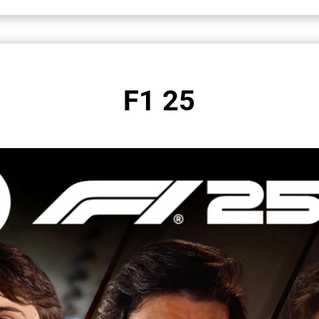
F1 25