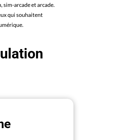
n, sim-arcade et arcade.
eux qui souhaitent
numérique.
ulation
ne