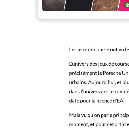
Les jeux de course ont vu l
L’univers des jeux de cours
précisément le Porsche Unl
urbains. Aujourd’hui, et pl
dans l’univers des jeux vid
date pour la licence d’EA.
Mais vu qu’on parle princip
moment, et pour cet article,