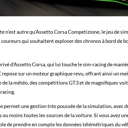
ste n’est autre qu’Assetto Corsa Competizione, le jeu de si
s coureurs qui souhaitent exploser des chronos à bord de b
rivé d’Assetto Corsa, qui lui touche le sim-racing de maniè
 repose sur un moteur graphique revu, offrant ainsi un meil
de la météo, des compétitions GT3 et de magnifiques voitu
racing.
 permet une gestion très poussée de la simulation, avec d
 ou moins toutes les sources de la voiture. Si vous avez u
able de prendre en compte les données télémétriques du véh