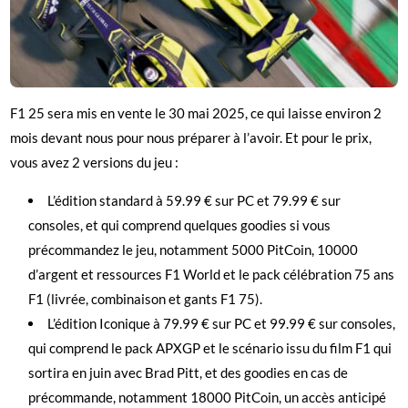
F1 25 sera mis en vente le 30 mai 2025, ce qui laisse environ 2
mois devant nous pour nous préparer à l’avoir. Et pour le prix,
vous avez 2 versions du jeu :
L’édition standard à 59.99 € sur PC et 79.99 € sur
consoles, et qui comprend quelques goodies si vous
précommandez le jeu, notamment 5000 PitCoin, 10000
d’argent et ressources F1 World et le pack célébration 75 ans
F1 (livrée, combinaison et gants F1 75).
L’édition Iconique à 79.99 € sur PC et 99.99 € sur consoles,
qui comprend le pack APXGP et le scénario issu du film F1 qui
sortira en juin avec Brad Pitt, et des goodies en cas de
précommande, notamment 18000 PitCoin, un accès anticipé