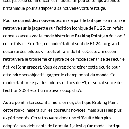
tout juste de commencer, et il faudra un peu de temps au pilote
britannique pour s’adapter à sa nouvelle voiture rouge.
Pour ce qui est des nouveautés, mis à part le fait que Hamilton se
retrouve sur la jaquette sur l’édition Iconique de F1 25, on refait
connaissance avec le mode historique
Braking Point
, en édition 3
cette fois-ci. En effet, ce mode était absent de F1 24, au grand
désarroi des pilotes virtuels et fans du titre. Cette année, on
retrouvera le troisième chapitre de ce mode scénarisé de l’écurie
fictive
Konnersport
. Vous devrez donc gérer cette écurie pour
atteindre son objectif : gagner le championnat du monde. Ce
mode était prisé par les pilotes et fans de F1, et son absence de
l’édition 2024 était un mauvais coup d’EA.
Autre point intéressant à mentionner, c’est que Braking Point
cette fois-ci misera sur les coureurs novices, mais aussi les plus
expérimentés. On retrouvera donc une difficulté bien plus
adaptée aux débutants de Formula 1, ainsi qu’un mode Hard qui