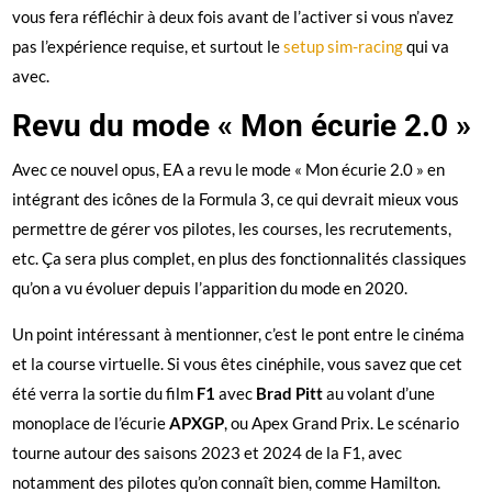
vous fera réfléchir à deux fois avant de l’activer si vous n’avez
pas l’expérience requise, et surtout le
setup sim-racing
qui va
avec.
Revu du mode « Mon écurie 2.0 »
Avec ce nouvel opus, EA a revu le mode « Mon écurie 2.0 » en
intégrant des icônes de la Formula 3, ce qui devrait mieux vous
permettre de gérer vos pilotes, les courses, les recrutements,
etc. Ça sera plus complet, en plus des fonctionnalités classiques
qu’on a vu évoluer depuis l’apparition du mode en 2020.
Un point intéressant à mentionner, c’est le pont entre le cinéma
et la course virtuelle. Si vous êtes cinéphile, vous savez que cet
été verra la sortie du film
F1
avec
Brad Pitt
au volant d’une
monoplace de l’écurie
APXGP
, ou Apex Grand Prix. Le scénario
tourne autour des saisons 2023 et 2024 de la F1, avec
notamment des pilotes qu’on connaît bien, comme Hamilton.