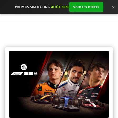
×
PROMOS SIM RACING
AOÛT 2026
VOIR LES OFFRES