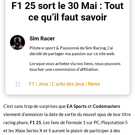
F1 25 sort le 30 Mai : Tout
ce qu’il faut savoir
Sim Racer
Pilote e-sport & Passionné de Sim Racing, j’ai
décidé de partager ma passion sur ce site web.
Lorsque vous achetez via nos liens, nous pouvons
toucher une commission d’affiliation.

F1
|
Jeux
|
L'actu des jeux
|
News
C’est sans trop de surprises que
EA Sports
et
Codemasters
viennent d’annoncer la date de sortie du nouvel opus de leur titre
racing phare,
F1 25
. Les fans de Formule 1 sur PC, Playstation 5
et les Xbox Series X et S auront le plaisir de participer à des