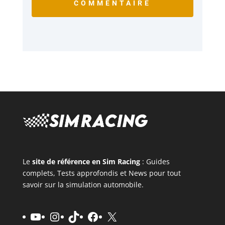
COMMENTAIRE
Le
site de référence en Sim Racing
: Guides
complets, Tests approfondis et News pour tout
savoir sur la simulation automobile.
YouTube
Instagram
TikTok
Facebook
X