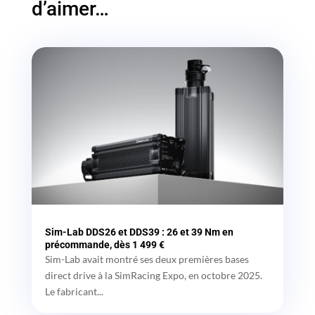
d’aimer…
Sim-Lab DDS26 et DDS39 : 26 et 39 Nm en
précommande, dès 1 499 €
Sim-Lab avait montré ses deux premières bases
direct drive à la SimRacing Expo, en octobre 2025.
Le fabricant...