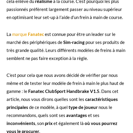
cela enlève du
réalisme
à la course. C’est pourquoi les plus
passionnés préfèrent largement passer au niveau supérieur
en optimisant leur set-up à l’aide d’un frein à main de course.
La
marque
Fanatec
est connue pour être un leader sur le
marché des périphériques de
Sim-racing
pour ses produits de
très grande qualité. Leurs différents modèles de freins à main
semblent ne pas faire exception à la règle.
C’est pour cela que nous avons décidé de vérifier par nous
même et de tester leur modèle de frein à main le plus haut de
gamme : le
Fanatec ClubSport Handbrake V1.5
. Dans cet
article, nous vous dirons quelles sont les
caractéristiques
principales
de ce modèle, à quel
type de joueur
nous le
recommandons, quels sont ses
avantages
et ses
inconvénients
, son
prix
et également là
où vous pourrez
vous le procurer
.