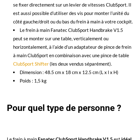
se fixer directement sur un levier de vitesses ClubSport.​ Il
est aussi possible d’utiliser des vis pour monter l’unité du
côté gauche/droit ou du bas du frein à main à votre cockpit.
Le frein à main Fanatec ClubSport Handbrake V1.5
peut se monter sur une table, verticalement ou
horizontalement, à l’aide d’un adaptateur de pince de frein
à main ClubSport en combinaison avec une pince de table
ClubSport Shifter
(les deux vendus séparément).
Dimension : 48.5 cm x 18 cm x 12.5 cm (L x l x H)
Poids : 1,5 kg
Pour quel type de personne ?
Le frein à main
Fanatec ClubSport Handbrake V1.5
est
idéal