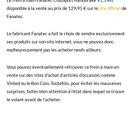
Le frein à main Fanatec ClubSport Handbrake V1.5 est
disponible à la vente au prix de 129,95 € sur le
site officiel
de
Fanatec.
Le fabricant Fanatec a fait le choix de vendre exclusivement
ses produits sur son site internet, vous ne pouvez donc
malheureusement pas les acheter neufs ailleurs.
Vous pouvez éventuellement retrouver ce frein à main en
vente sur des sites d’achat d’articles d’occasion, comme
Vinted ou le Bon Coin. Toutefois, pour éviter les mauvaises
surprises, faites bien attention à l’état dans lequel se trouve
le volant avant de l’acheter.