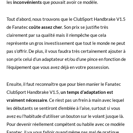
les
inconvénients
que pouvait avoir ce modèle.
Tout d’abord, nous trouvons que le ClubSport Handbrake V1.5
de Fanatec
coûte assez cher
. Son prix se justifie très
clairement par sa qualité mais il n’empêche que cela
représente un gros investissement que tout le monde ne peut
pas s’offrir. De plus, il vous faudra très certainement ajouter à
son prix celui d’un adaptateur et/ou d’une pince en fonction de
l’équipement que vous avez déjà en votre possession.
Ensuite, il faut reconnaître que pour bien manier le Fanatec
ClubSport Handbrake V1.5,
un temps d’adaptation est
vraiment nécessaire
. Ce n’est pas un frein à main avec lequel
les débutants se sentiront d’emblée à l’aise, surtout si vous
avez eu l’habitude d’utiliser un bouton sur le volant jusque là.
Pour devenir réellement compétent ou habile avec ce modèle
Fanatec, il va vous falloir quand même pas mal de pratique