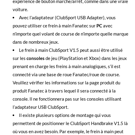
expérience de bouton marche/arrêt, comme dans une vraie
voiture.
Avec l’adaptateur (ClubSport USB Adapter), vous
pouvez utiliser ce frein à main Fanatec sur
PC
avec
n’importe quel volant de course de n’importe quelle marque
dans de nombreux jeux.
Le frein à main ClubSport V1.5 peut aussi être utilisé
sur les
consoles
de jeu (PlayStation et Xbox) dans les jeux
prenant en charge les freins à main analogiques, s’il est
connecté via une base de roue Fanatec/roue de course.
Veuillez vérifier les informations sur la page produit du
produit Fanatec à travers lequel il sera connecté à la
console. Il ne fonctionnera pas sur les consoles utilisant
l’adaptateur USB ClubSport.
Il existe plusieurs options de montage qui vous
permettent de positionner le ClubSport Handbrake V1.5 là
où vous en avez besoin. Par exemple, le frein à main peut