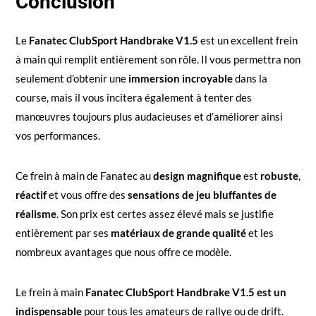
Conclusion
Le
Fanatec ClubSport Handbrake V1.5
est un excellent frein
à main qui remplit entièrement son rôle. Il vous permettra non
seulement d’obtenir une
immersion incroyable
dans la
course, mais il vous incitera également à tenter des
manœuvres toujours plus audacieuses et d’améliorer ainsi
vos performances.
Ce frein à main de Fanatec au
design magnifique
est
robuste
,
réactif
et vous offre des
sensations de jeu bluffantes de
réalisme
. Son prix est certes assez élevé mais se justifie
entièrement par ses
matériaux de grande qualité
et les
nombreux avantages que nous offre ce modèle.
Le frein à main
Fanatec ClubSport Handbrake V1.5 est un
indispensable
pour tous les amateurs de rallye ou de drift.