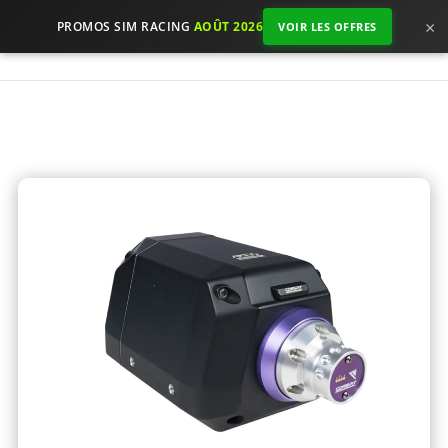
×
PROMOS SIM RACING
AOÛT 2026
VOIR LES OFFRES