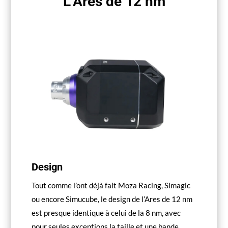
L’Ares de 12 nm
Design
Tout comme l’ont déjà fait Moza Racing, Simagic
ou encore Simucube, le design de l’Ares de 12 nm
est presque identique à celui de la 8 nm, avec
pour seules exceptions la taille et une bande