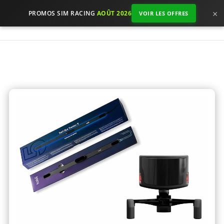
×
PROMOS SIM RACING
AOÛT 2026
VOIR LES OFFRES