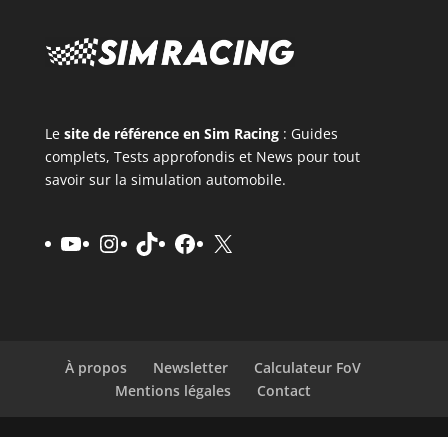
Le
site de référence en Sim Racing
: Guides
complets, Tests approfondis et News pour tout
savoir sur la simulation automobile.
YouTube
Instagram
TikTok
Facebook
X
À propos
Newsletter
Calculateur FoV
Mentions légales
Contact