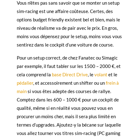
Vous n’êtes pas sans savoir que se monter un setup
sim-racing est une affaire coûteuse. Certes, des
options budget friendly existent bel et bien, mais le
niveau de réalisme va de pair avec le prix. En gros,
moins vous dépensez pour le setup, moins vous vous
sentirez dans le cockpit d’une voiture de course.
Pour un setup correct, de chez Fanatec ou Simagic
par exemple, il faut tabler sur les 1500 – 2000 €, et
cela comprend la
base Direct Drive
, le
volant
et le
pédalier
, et accessoirement un shifter ou un
frein à
main
si vous êtes adepte des courses de rallye.
Comptez dans les 600 – 1000 € pour un cockpit de
qualité, même si en réalité vous pouvez vous en
procurer un moins cher, mais il sera plus limité en
termes d’upgrades. Ajoutez-y la bécane sur laquelle
vous allez tourner vos titres sim-racing (PC gaming