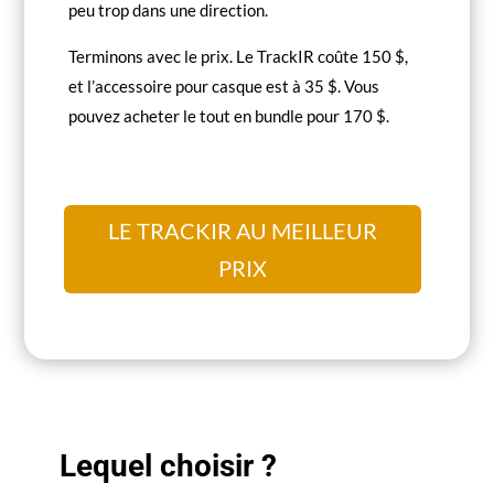
peu trop dans une direction.
Terminons avec le prix. Le TrackIR coûte 150 $,
et l’accessoire pour casque est à 35 $. Vous
pouvez acheter le tout en bundle pour 170 $.
LE TRACKIR AU MEILLEUR
PRIX
Lequel choisir ?