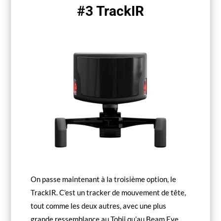
#3 TrackIR
On passe maintenant à la troisième option, le
TrackIR. C’est un tracker de mouvement de tête,
tout comme les deux autres, avec une plus
grande ressemblance au Tobii qu’au Beam Eye