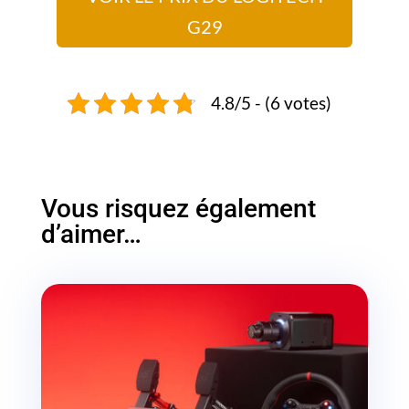
G29
4.8/5 - (6 votes)
Vous risquez également
d’aimer…