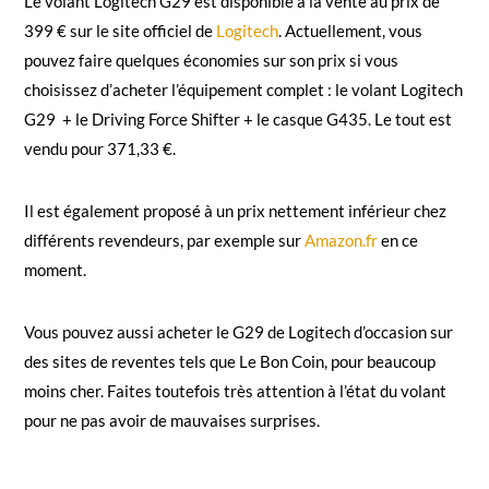
Le volant Logitech G29 est disponible à la vente au prix de
399 € sur le site officiel de
Logitech
. Actuellement, vous
pouvez faire quelques économies sur son prix si vous
choisissez d’acheter l’équipement complet : le volant Logitech
G29 + le Driving Force Shifter + le casque G435. Le tout est
vendu pour 371,33 €.
Il est également proposé à un prix nettement inférieur chez
différents revendeurs, par exemple sur
Amazon.fr
en ce
moment.
Vous pouvez aussi acheter le G29 de Logitech d’occasion sur
des sites de reventes tels que Le Bon Coin, pour beaucoup
moins cher. Faites toutefois très attention à l’état du volant
pour ne pas avoir de mauvaises surprises.