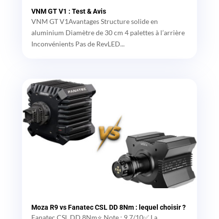
VNM GT V1 : Test & Avis
VNM GT V1Avantages Structure solide en
aluminium Diamètre de 30 cm 4 palettes à l’arrière
Inconvénients Pas de RevLED...
Moza R9 vs Fanatec CSL DD 8Nm : lequel choisir ?
Fanatec CSL DD 8Nm⭐ Note : 9.7/10✅ La