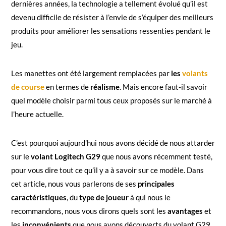
dernières années, la technologie a tellement évolué qu’il est
devenu difficile de résister à l’envie de s’équiper des meilleurs
produits pour améliorer les sensations ressenties pendant le
jeu.
Les manettes ont été largement remplacées par
les
volants
de course
en termes de
réalisme
. Mais encore faut-il savoir
quel modèle choisir parmi tous ceux proposés sur le marché à
l’heure actuelle.
C’est pourquoi aujourd’hui nous avons décidé de nous attarder
sur le
volant Logitech G29
que nous avons récemment testé,
pour vous dire tout ce qu’il y a à savoir sur ce modèle. Dans
cet article, nous vous parlerons de ses
principales
caractéristiques
, du
type de joueur
à qui nous le
recommandons, nous vous dirons quels sont les
avantages
et
les
inconvénients
que nous avons découverts du volant G29,