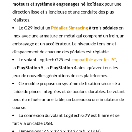
moteurs
et
système à engrenages hélicoïdaux
pour une
direction lisse et silencieuse et une conduite des plus
réalistes.
Le G29 inclut un
Pédalier Simracing
à trois pédales
en
inox avec une armature en métal qui comprend un frein, un
embrayage et un accélérateur. Le niveau de tension et
d’espacement de chacune des pédales est réglable.
Le volant Logitech G29 est
compatible avec les PC
,
la
PlayStation 5
, la
PlayStation 4
ainsi qu’avec tous les
jeux de nouvelles générations de ces plateformes.
Ce modèle propose un système de fixation sécurisé à
l’aide de pinces intégrées et de boulons durables. Le volant
peut être fixé sur une table, un bureau ou un simulateur de
course.
La connexion du volant Logitech G29 est filaire et se
fait via un câble USB.
Dimensions : 45 x 32.3 x 33.3 cm (L x l x H)