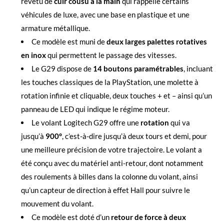
revêtu de
cuir cousu à la main
qui rappelle certains
véhicules de luxe, avec une base en plastique et une
armature métallique.
Ce modèle est muni de
deux larges palettes rotatives
en inox
qui permettent le passage des vitesses.
Le G29 dispose de
14 boutons paramétrables
, incluant
les touches classiques de la PlayStation, une molette à
rotation infinie et cliquable, deux touches + et – ainsi qu’un
panneau de LED qui indique le régime moteur.
Le volant Logitech G29 offre une
rotation
qui va
jusqu’à
900°
, c’est-à-dire jusqu’à deux tours et demi, pour
une meilleure précision de votre trajectoire. Le volant a
été conçu avec du matériel anti-retour, dont notamment
des roulements à billes dans la colonne du volant, ainsi
qu’un capteur de direction à effet Hall pour suivre le
mouvement du volant.
Ce modèle est doté d’un
retour de force à deux