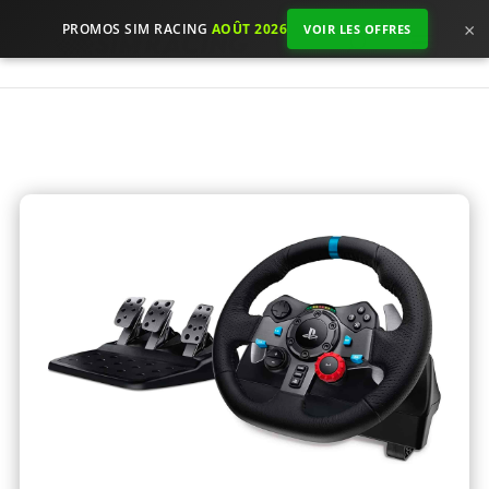
×
PROMOS SIM RACING
AOÛT 2026
VOIR LES OFFRES