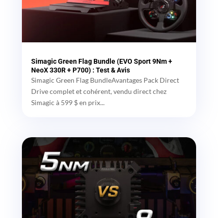
Simagic Green Flag Bundle (EVO Sport 9Nm +
NeoX 330R + P700) : Test & Avis
Simagic Green Flag BundleAvantages Pack Direct
Drive complet et cohérent, vendu direct chez
Simagic à 599 $ en prix...