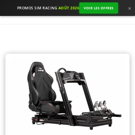
×
PROMOS SIM RACING
AOÛT 2026
VOIR LES OFFRES