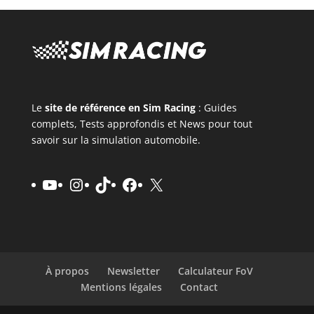
Le
site de référence en Sim Racing
: Guides
complets, Tests approfondis et News pour tout
savoir sur la simulation automobile.
YouTube
Instagram
TikTok
Facebook
X
À propos
Newsletter
Calculateur FoV
Mentions légales
Contact