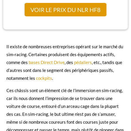
VOIR LE PRIX DU NLR HF8
Il existe de nombreuses entreprises opérant sur le marché du
sim-racing. Certaines produisent des équipements actifs,
comme des
bases Direct Drive
, des
pédaliers
, etc., tandis que
d’autres sont dans le segment des périphériques passifs,
notamment les
cockpits
.
Ces châssis sont un élément clé de l’immersion en sim-racing,
car ils nous donnent l’impression de se trouver dans une
voiture de course, entouré d’un arceau cage dans la plupart
des cas. En sim-racing, le but ultime n’est pas de s’amuser,
même si de nombreux coureurs font des courses juste pour
décompresser et passer le temps, mais plutôt de plonger dans