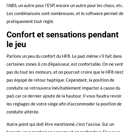
l’ABS, un autre pour l’ESP, encore un autre pour les chocs, etc.
Les combinaisons sont nombreuses, et le software permet de
pratiquement tout réglé.
Confort et sensations pendant
le jeu
Parlons un peu du confort du HF8. Le pad, même s’il fait dans
certaines zones 6 cm d’épaisseur, est confortable. On ne sent
pas du tout les moteurs, et on pourrait croire que le HF8 n’est
pas équipé de retour haptique. Cependant, la position de
conduite se retrouvera inévitablement impacter à cause du
pad, car ce dernier ajoute de la hauteur. Il vous faudra revoir
les réglages de votre siège afin d’accommoder la position de
conduite altérée.
Autre point qui doit être mentionné, c’est l’assise. Sur un
baquet, vous perdrez en serrage et en profondeur. Et sur un