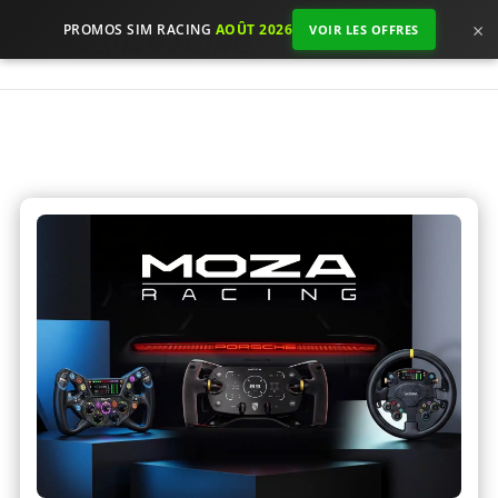
×
PROMOS SIM RACING
AOÛT 2026
VOIR LES OFFRES