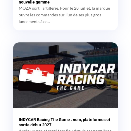
nouvelle gamme
MOZA sort l'artillerie. Pour le 28 juillet, la marque
ouvre les commandes sur l'un de ses plus gros
lancements à ce...
INDYCAR Racing The Game : nom, plateformes et
sortie début 2027
Après un projet resté très flou depuis ses premières