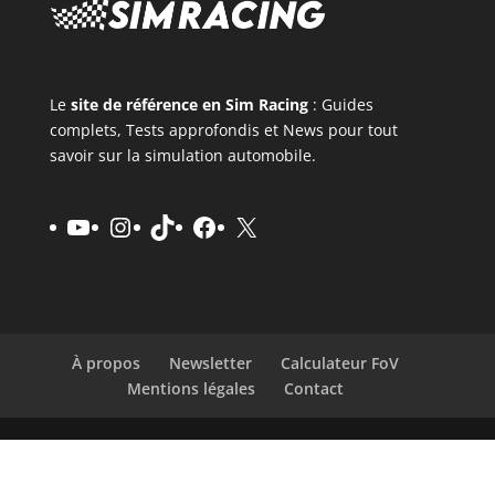
Le
site de référence en Sim Racing
: Guides
complets, Tests approfondis et News pour tout
savoir sur la simulation automobile.
YouTube
Instagram
TikTok
Facebook
X
À propos
Newsletter
Calculateur FoV
Mentions légales
Contact