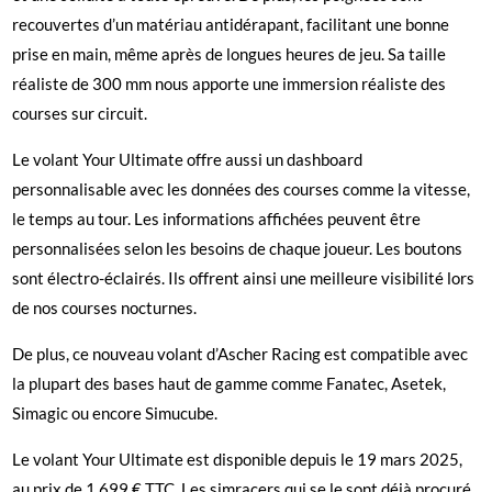
recouvertes d’un matériau antidérapant, facilitant une bonne
prise en main, même après de longues heures de jeu. Sa taille
réaliste de 300 mm nous apporte une immersion réaliste des
courses sur circuit.
Le volant Your Ultimate offre aussi un dashboard
personnalisable avec les données des courses comme la vitesse,
le temps au tour. Les informations affichées peuvent être
personnalisées selon les besoins de chaque joueur. Les boutons
sont électro-éclairés. Ils offrent ainsi une meilleure visibilité lors
de nos courses nocturnes.
De plus, ce nouveau volant d’Ascher Racing est compatible avec
la plupart des bases haut de gamme comme Fanatec, Asetek,
Simagic ou encore Simucube.
Le volant Your Ultimate est disponible depuis le 19 mars 2025,
au prix de 1.699 € TTC. Les simracers qui se le sont déjà procuré,