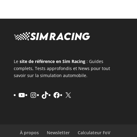
Le
site de référence en Sim Racing
: Guides
complets, Tests approfondis et News pour tout
savoir sur la simulation automobile.
YouTube
Instagram
TikTok
Facebook
X
À propos
Newsletter
Calculateur FoV