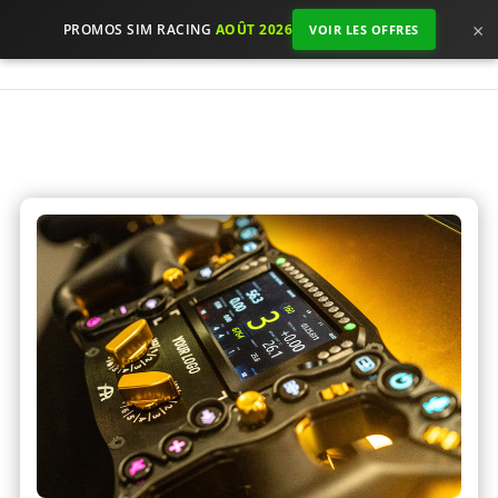
×
PROMOS SIM RACING
AOÛT 2026
VOIR LES OFFRES