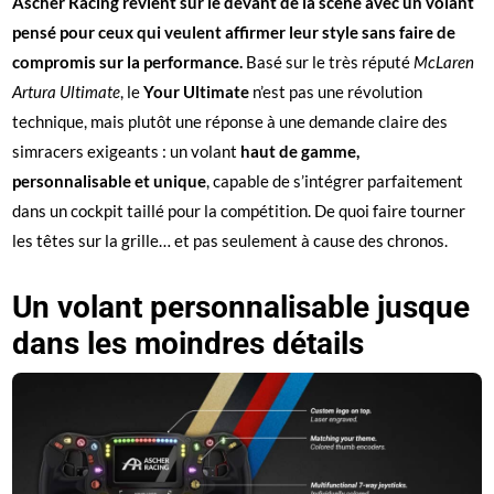
Ascher Racing revient sur le devant de la scène avec un volant
pensé pour ceux qui veulent affirmer leur style sans faire de
compromis sur la performance.
Basé sur le très réputé
McLaren
Artura Ultimate
, le
Your Ultimate
n’est pas une révolution
technique, mais plutôt une réponse à une demande claire des
simracers exigeants : un volant
haut de gamme,
personnalisable et unique
, capable de s’intégrer parfaitement
dans un cockpit taillé pour la compétition. De quoi faire tourner
les têtes sur la grille… et pas seulement à cause des chronos.
Un volant personnalisable jusque
dans les moindres détails