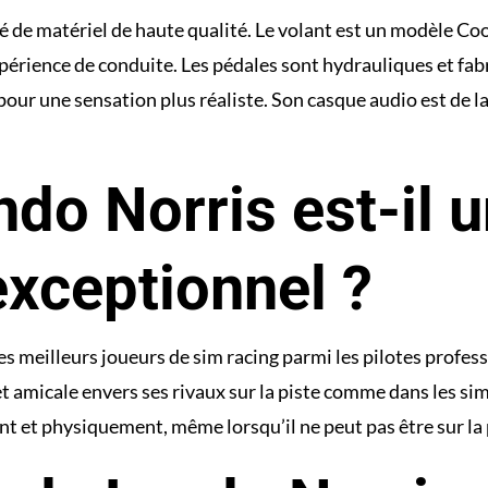
é de matériel de haute qualité. Le volant est un modèle C
périence de conduite. Les pédales sont hydrauliques et fa
 pour une sensation plus réaliste. Son casque audio est de
do Norris est-il u
xceptionnel ?
 meilleurs joueurs de sim racing parmi les pilotes profess
t amicale envers ses rivaux sur la piste comme dans les sim
 et physiquement, même lorsqu’il ne peut pas être sur la p