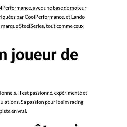
oolPerformance, avec une base de moteur
briquées par CoolPerformance, et Lando
 la marque SteelSeries, tout comme ceux
n joueur de
ionnels. Il est passionné, expérimenté et
ulations. Sa passion pour le sim racing
iste en vrai.