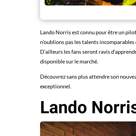
Lando Norris est connu pour être un pilot
n’oublions pas les talents incomparables 
D’ailleurs les fans seront ravis d’appren
disponible sur le marché.
Découvrez sans plus attendre son nouveau 
exceptionnel.
Lando Norri