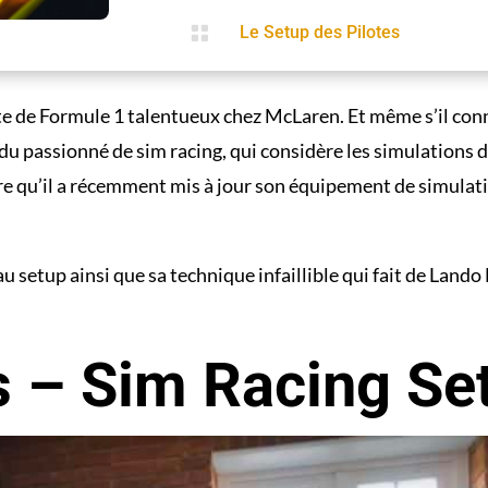

Le Setup des Pilotes
e de Formule 1 talentueux chez McLaren. Et même s’il conna
du passionné de sim racing, qui considère les simulations 
dre qu’il a récemment mis à jour son équipement de simulati
setup ainsi que sa technique infaillible qui fait de Lando 
s – Sim Racing Se