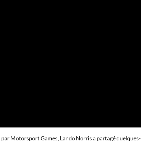
 par Motorsport Games, Lando Norris a partagé quelques-