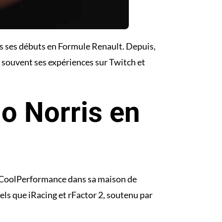
is ses débuts en Formule Renault. Depuis,
e souvent ses expériences sur Twitch et
o Norris en
ur CoolPerformance dans sa maison de
ls que iRacing et rFactor 2, soutenu par