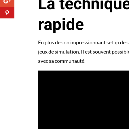
La technique
rapide
En plus de son impressionnant setup de s
jeux de simulation. Il est souvent possible
avec sa communauté.