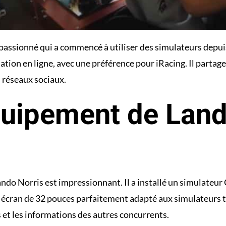
 passionné qui a commencé à utiliser des simulateurs depu
lation en ligne, avec une préférence pour iRacing. Il partag
s réseaux sociaux.
quipement de Land
ndo Norris est impressionnant. Il a installé un simulate
e écran de 32 pouces parfaitement adapté aux simulateurs te
 et les informations des autres concurrents.