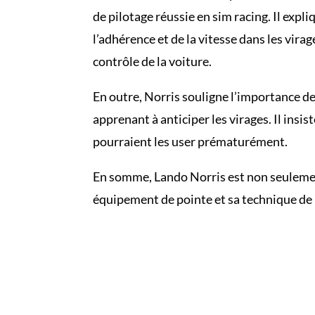
de pilotage réussie en sim racing. Il expl
l’adhérence et de la vitesse dans les virag
contrôle de la voiture.
En outre, Norris souligne l’importance de 
apprenant à anticiper les virages. Il ins
pourraient les user prématurément.
En somme, Lando Norris est non seulement
équipement de pointe et sa technique de 