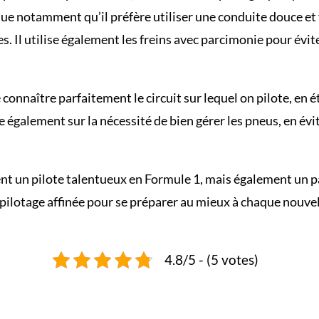
ique notamment qu’il préfère utiliser une conduite douce et 
es. Il utilise également les freins avec parcimonie pour évit
connaître parfaitement le circuit sur lequel on pilote, en ét
iste également sur la nécessité de bien gérer les pneus, en 
 un pilote talentueux en Formule 1, mais également un pas
pilotage affinée pour se préparer au mieux à chaque nouvel
4.8/5 - (5 votes)