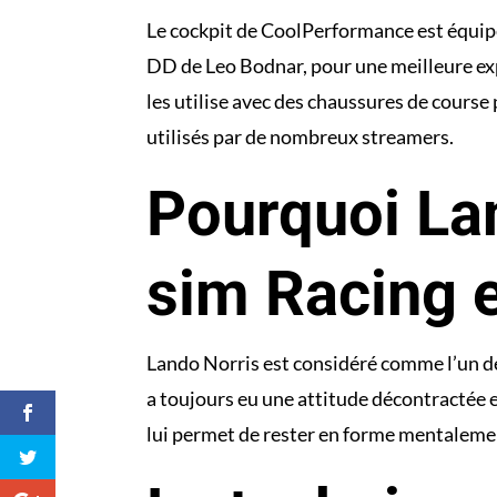
Le cockpit de CoolPerformance est équip
DD de Leo Bodnar, pour une meilleure ex
les utilise avec des chaussures de course
utilisés par de nombreux streamers.
Pourquoi Lan
sim Racing e
Lando Norris est considéré comme l’un des
a toujours eu une attitude décontractée e
lui permet de rester en forme mentalement