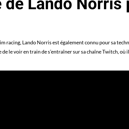
 de Lando Norris p
im racing, Lando Norris est également connu pour sa techn
 de le voir en train de s’entraîner sur sa chaîne Twitch, où i