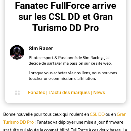
Fanatec FullForce arrive
sur les CSL DD et Gran
Turismo DD Pro
Sim Racer
Pilote e-sport & Passionné de Sim Racing, j’ai
décidé de partager ma passion sur ce site web.
Lorsque vous achetez via nos liens, nous pouvons
toucher une commission d’affiliation.

Fanatec
|
L'actu des marques
|
News
Bonne nouvelle pour tous ceux qui roulent en
CSL DD
ou en
Gran
Turismo DD Pro
: Fanatec va déployer une mise à jour firmware
gratuite qui ajoute la compatibilité FullForce à ces deux bases. La