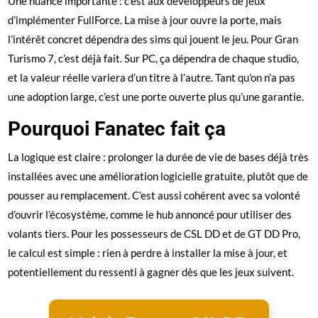
Une nuance importante : c’est aux développeurs de jeux
d’implémenter FullForce. La mise à jour ouvre la porte, mais
l’intérêt concret dépendra des sims qui jouent le jeu. Pour Gran
Turismo 7, c’est déjà fait. Sur PC, ça dépendra de chaque studio,
et la valeur réelle variera d’un titre à l’autre. Tant qu’on n’a pas
une adoption large, c’est une porte ouverte plus qu’une garantie.
Pourquoi Fanatec fait ça
La logique est claire : prolonger la durée de vie de bases déjà très
installées avec une amélioration logicielle gratuite, plutôt que de
pousser au remplacement. C’est aussi cohérent avec sa volonté
d’ouvrir l’écosystème, comme le hub annoncé pour utiliser des
volants tiers. Pour les possesseurs de CSL DD et de GT DD Pro,
le calcul est simple : rien à perdre à installer la mise à jour, et
potentiellement du ressenti à gagner dès que les jeux suivent.