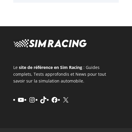
Le
site de référence en Sim Racing
: Guides
complets, Tests approfondis et News pour tout
savoir sur la simulation automobile.
YouTube
Instagram
TikTok
Facebook
X