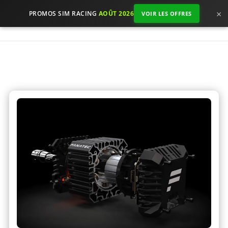
×
PROMOS SIM RACING
AOÛT 2026
VOIR LES OFFRES