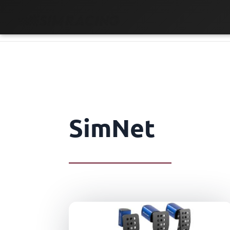
SimNet